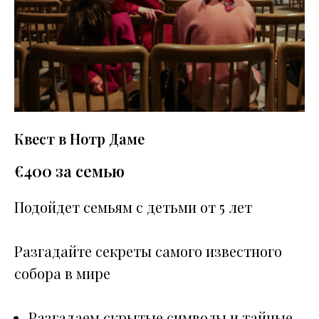
Квест в Нотр Даме
€
400 за семью
Подойдет семьям с детьми от 5 лет
Разгадайте секреты самого известного
собора в мире
Разгадаем скрытые символы и тайные