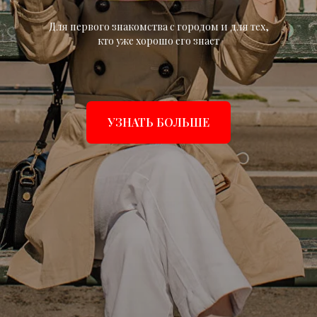
Для первого знакомства с городом и для тех,
кто уже хорошо его знает
УЗНАТЬ БОЛЬШЕ