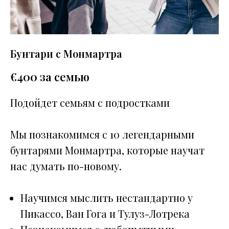
Бунтари с Монмартра
€
400 за семью
Подойдет семьям с подростками
Мы познакомимся с 10 легендарными
бунтарями Монмартра, которые научат
нас думать по-новому.
Научимся мыслить нестандартно у
Пикассо, Ван Гога и Тулуз-Лотрека