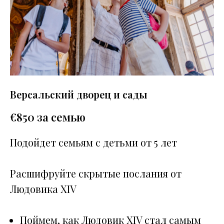
Версальский дворец и сады
€
850 за семью
Подойдет семьям с детьми от 5 лет
Расшифруйте скрытые послания от
Людовика XIV
Поймем, как Людовик XIV стал самым