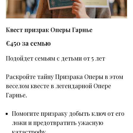
Квест призрак Оперы Гарнье
€
450 за семью
Подойдет семьям с детьми от 5 лет
Раскройте тайну Призрака Оперы в этом
веселом квесте в легендарной Опере
Гарнье.
Помогите призраку добыть ключ от его
ложи и предотвратить ужасную
катастрофу.