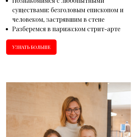
Познакомимся с любопытными
существами: безголовым епископом и
человеком, застрявшим в стене
Разберемся в парижском стрит-арте
УЗНАТЬ БОЛЬШЕ