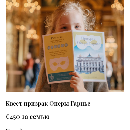
Квест призрак Оперы Гарнье
€
450 за семью