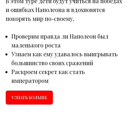
В этом туре дети будут учиться на победах
и ошибках Наполеона и вдохновятся
покорять мир по-своему.
Проверим правда ли Наполеон был
маленького роста
Узнаем как ему удавалось выигрывать
большинство своих сражений
Раскроем секрет как стать
императором
УЗНАТЬ БОЛЬШЕ