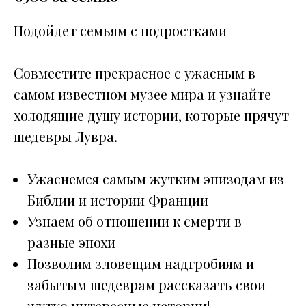
Подойдет семьям с подростками
Совместите прекрасное с ужасным в
самом известном музее мира и узнайте
холодящие душу истории, которые прячут
шедевры Лувра.
Ужаснемся самым жутким эпизодам из
Библии и истории Франции
Узнаем об отношении к смерти в
разные эпохи
Позволим зловещим надгробиям и
забытым шедеврам рассказать свои
жутко интересные истории!